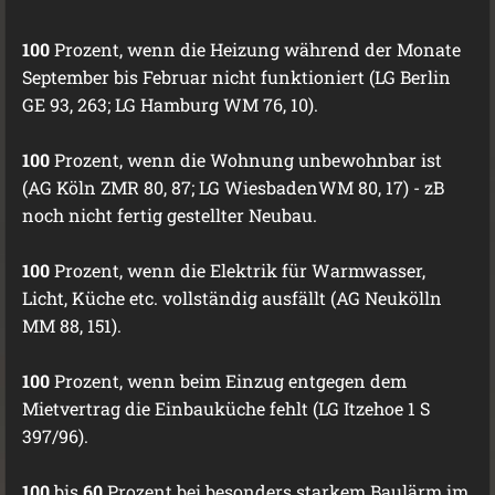
100
Prozent, wenn die Heizung während der Monate
September bis Februar nicht funktioniert (LG Berlin
GE 93, 263; LG Hamburg WM 76, 10).
100
Prozent, wenn die Wohnung unbewohnbar ist
(AG Köln ZMR 80, 87; LG WiesbadenWM 80, 17) - zB
noch nicht fertig gestellter Neubau.
100
Prozent, wenn die Elektrik für Warmwasser,
Licht, Küche etc. vollständig ausfällt (AG Neukölln
MM 88, 151).
100
Prozent, wenn beim Einzug entgegen dem
Mietvertrag die Einbauküche fehlt (LG Itzehoe 1 S
397/96).
100
bis
60
Prozent bei besonders starkem Baulärm im