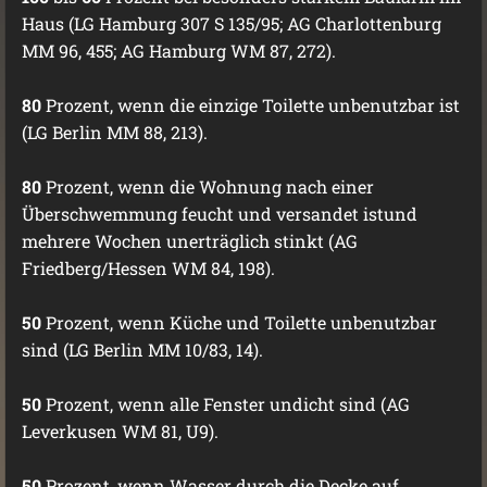
Haus (LG Hamburg 307 S 135/95; AG Charlottenburg
MM 96, 455; AG Hamburg WM 87, 272).
80
Prozent, wenn die einzige Toilette unbenutzbar ist
(LG Berlin MM 88, 213).
80
Prozent, wenn die Wohnung nach einer
Überschwemmung feucht und versandet istund
mehrere Wochen unerträglich stinkt (AG
Friedberg/Hessen WM 84, 198).
50
Prozent, wenn Küche und Toilette unbenutzbar
sind (LG Berlin MM 10/83, 14).
50
Prozent, wenn alle Fenster undicht sind (AG
Leverkusen WM 81, U9).
50
Prozent, wenn Wasser durch die Decke auf